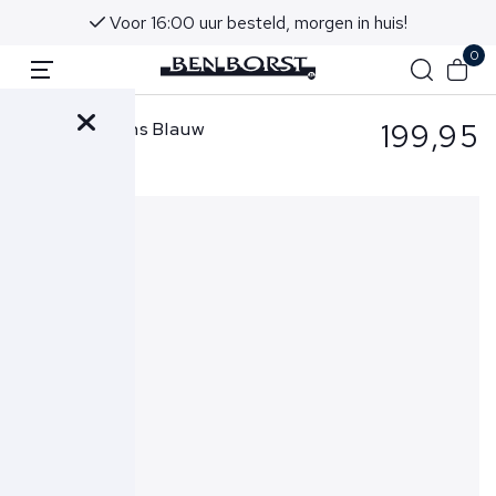
Voor 16:00 uur besteld, morgen in huis!
0
199,95
Denham Jeans Blauw
Bolt