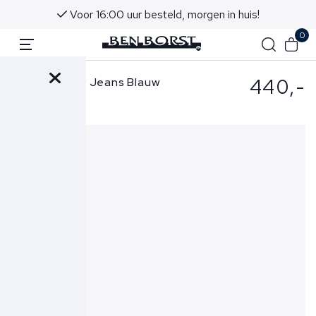
Voor 16:00 uur besteld, morgen in huis!
0
440,-
Jacob Cohen Jeans Blauw
Nick Slim-3621