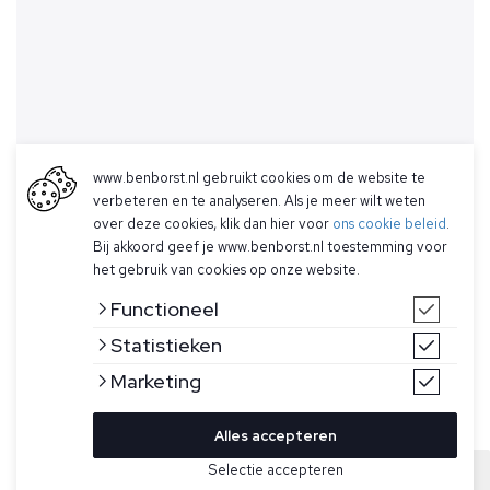
www.benborst.nl gebruikt cookies om de website te
verbeteren en te analyseren. Als je meer wilt weten
over deze cookies, klik dan hier voor
ons cookie beleid
.
Bij akkoord geef je www.benborst.nl toestemming voor
het gebruik van cookies op onze website.
Functioneel
Statistieken
Marketing
Alles accepteren
Bekijk hier meer Jeans van Jacob Cohen
Selectie accepteren
Sold
Maat