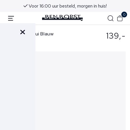
Voor 16:00 uur besteld, morgen in huis!
0
139,-
Hugo Boss Trui Blauw
50548673