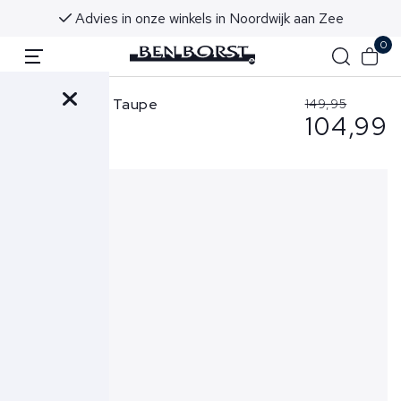
Advies in onze winkels in Noordwijk aan Zee
0
Cavallaro Trui Taupe
149,95
104,99
Merino Zip Polo