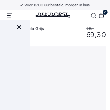
Voor 16:00 uur besteld, morgen in huis!
0
Hugo Boss Polo Grijs
99,-
69,30
50527525