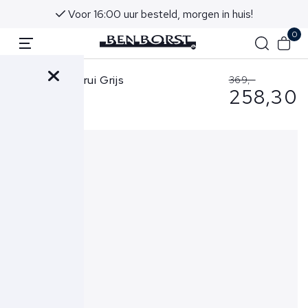
Voor 16:00 uur besteld, morgen in huis!
0
Gran Sasso Trui Grijs
369,-
258,30
23151-19672