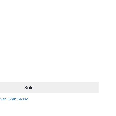
Sold
n van Gran Sasso