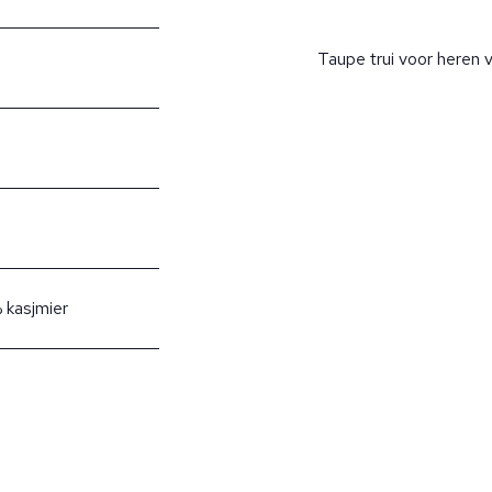
Taupe trui voor heren v
 kasjmier
?