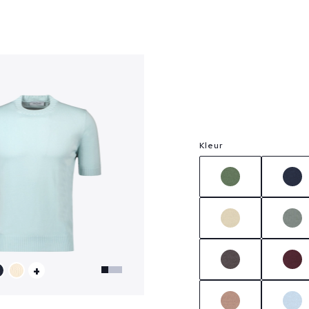
?
Kleur
+