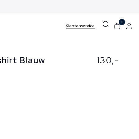
0
Klantenservice
shirt Blauw
130,-