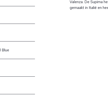
Valenza. De Supima hee
gemaakt in Italië en he
l Blue