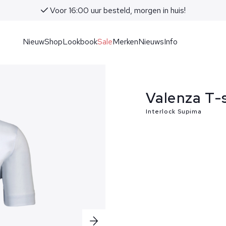
Voor 16:00 uur besteld, morgen in huis!
Nieuw
Shop
Lookbook
Sale
Merken
Nieuws
Info
Valenza T-
Interlock Supima