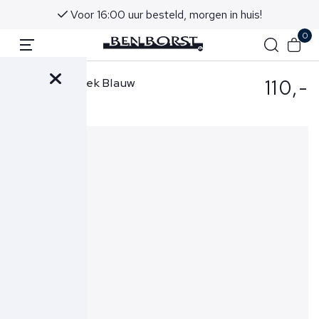
Voor 16:00 uur besteld, morgen in huis!
0
110,-
FLÂNEUR Broek Blauw
Signature Pant