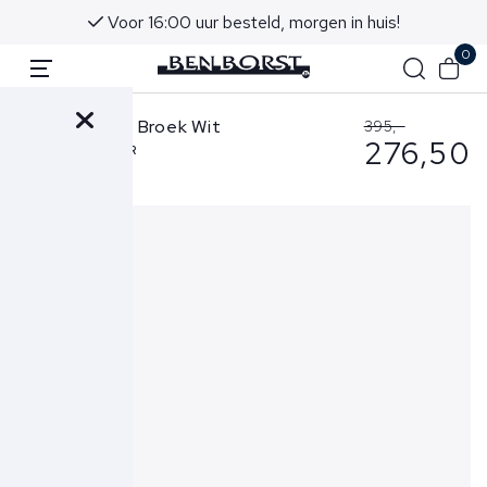
Voor 16:00 uur besteld, morgen in huis!
0
Jacob Cohen Broek Wit
395,-
276,50
Bobby-S3756 TR