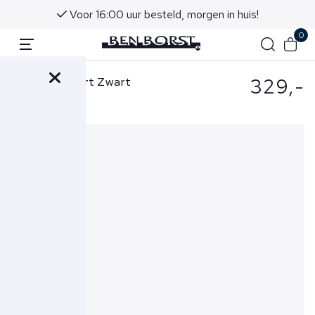
Voor 16:00 uur besteld, morgen in huis!
0
329,-
Ferilli Overshirt Zwart
Dressed Jacket