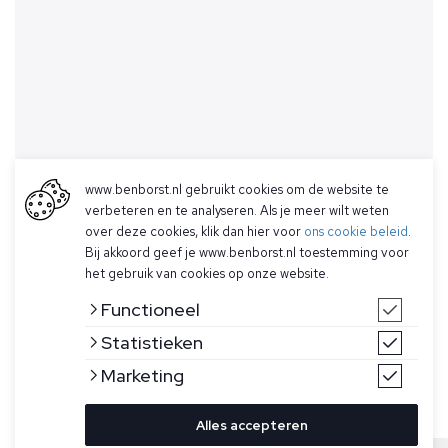
www.benborst.nl gebruikt cookies om de website te
verbeteren en te analyseren. Als je meer wilt weten
over deze cookies, klik dan hier voor
ons cookie beleid
.
Bij akkoord geef je www.benborst.nl toestemming voor
het gebruik van cookies op onze website.
Functioneel
Statistieken
Marketing
Alles accepteren