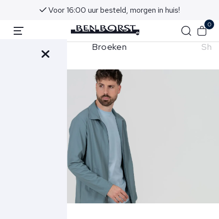
Voor 16:00 uur besteld, morgen in huis!
0
hemden
Broeken
Sho