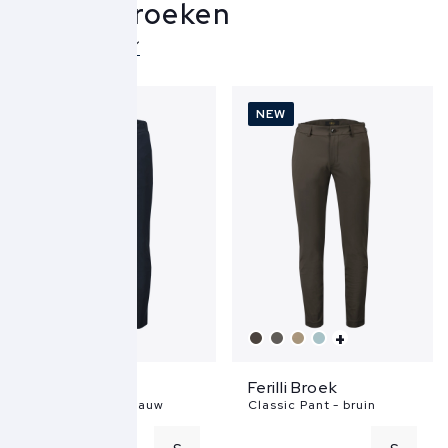
Ferilli Broeken
Over Ferilli
NEW
NEW
+
+
Ferilli Broek
Ferilli Broek
Classic Pant - blauw
Classic Pant - bruin