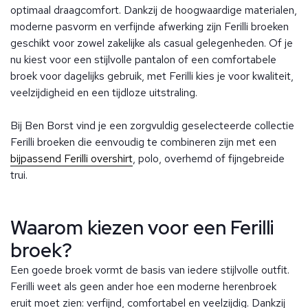
optimaal draagcomfort. Dankzij de hoogwaardige materialen,
moderne pasvorm en verfijnde afwerking zijn Ferilli broeken
geschikt voor zowel zakelijke als casual gelegenheden. Of je
nu kiest voor een stijlvolle pantalon of een comfortabele
broek voor dagelijks gebruik, met Ferilli kies je voor kwaliteit,
veelzijdigheid en een tijdloze uitstraling.
Bij Ben Borst vind je een zorgvuldig geselecteerde collectie
Ferilli broeken die eenvoudig te combineren zijn met een
bijpassend Ferilli overshirt
, polo, overhemd of fijngebreide
trui.
Waarom kiezen voor een Ferilli
broek?
Een goede broek vormt de basis van iedere stijlvolle outfit.
Ferilli weet als geen ander hoe een moderne herenbroek
eruit moet zien: verfijnd, comfortabel en veelzijdig. Dankzij