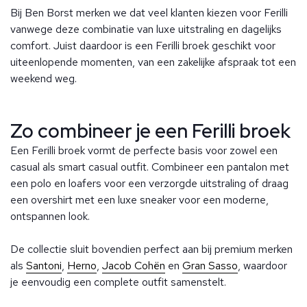
Bij Ben Borst merken we dat veel klanten kiezen voor Ferilli
vanwege deze combinatie van luxe uitstraling en dagelijks
comfort. Juist daardoor is een Ferilli broek geschikt voor
uiteenlopende momenten, van een zakelijke afspraak tot een
weekend weg.
Zo combineer je een Ferilli broek
Een Ferilli broek vormt de perfecte basis voor zowel een
casual als smart casual outfit. Combineer een pantalon met
een polo en loafers voor een verzorgde uitstraling of draag
een overshirt met een luxe sneaker voor een moderne,
ontspannen look.
De collectie sluit bovendien perfect aan bij premium merken
als
Santoni
,
Herno
,
Jacob Cohën
en
Gran Sasso
, waardoor
je eenvoudig een complete outfit samenstelt.