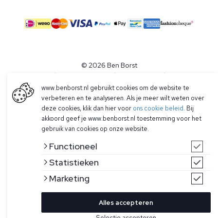
© 2026 Ben Borst
|
Algemene voorwaarden
|
Privacy Policy
www.benborst.nl gebruikt cookies om de website te
verbeteren en te analyseren. Als je meer wilt weten over
deze cookies, klik dan hier voor
ons cookie beleid
. Bij
akkoord geef je www.benborst.nl toestemming voor het
gebruik van cookies op onze website.
Functioneel
Statistieken
Marketing
Alles accepteren
Selectie accepteren