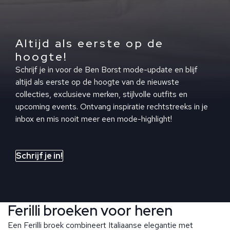
Altijd als eerste op de
hoogte!
Schrijf je in voor de Ben Borst mode-update en blijf
altijd als eerste op de hoogte van de nieuwste
collecties, exclusieve merken, stijlvolle outfits en
upcoming events. Ontvang inspiratie rechtstreeks in je
inbox en mis nooit meer een mode-highlight!
Schrijf je in!
Ferilli broeken voor heren
Een Ferilli broek combineert Italiaanse elegantie met