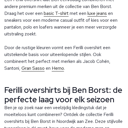
andere premium merken uit de collectie van Ben Borst.
Draag het over een
basic T-shirt
met een
luxe jeans
en
sneakers voor een moderne casual outfit of kies voor een
pantalon, polo en loafers wanneer je een meer verzorgde
uitstraling zoekt.
Door de rustige kleuren vormt een Ferilli overshirt een
uitstekende basis voor uiteenlopende stijlen. Ook
combineert het perfect met merken als Jacob Cohën,
Santoni,
Gran Sasso
en
Herno
.
Ferilli overshirts bij Ben Borst: de
perfecte laag voor elk seizoen
Ben je op zoek naar een veelzijdig kledingstuk dat je
moeiteloos kunt combineren? Ontdek de collectie Ferilli
overshirts bij Ben Borst in Noordwijk aan Zee. Deze stijlvolle