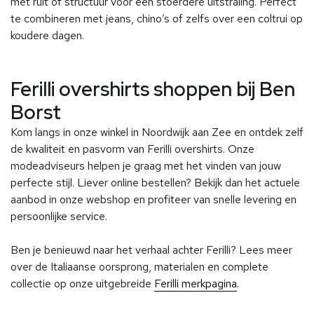
met ruit of structuur voor een stoerdere uitstraling. Perfect
te combineren met jeans, chino’s of zelfs over een coltrui op
koudere dagen.
Ferilli overshirts shoppen bij Ben
Borst
Kom langs in onze winkel in Noordwijk aan Zee en ontdek zelf
de kwaliteit en pasvorm van Ferilli overshirts. Onze
modeadviseurs helpen je graag met het vinden van jouw
perfecte stijl. Liever online bestellen? Bekijk dan het actuele
aanbod in onze webshop en profiteer van snelle levering en
persoonlijke service.
Ben je benieuwd naar het verhaal achter Ferilli? Lees meer
over de Italiaanse oorsprong, materialen en complete
collectie op onze uitgebreide
Ferilli merkpagina
.