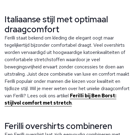
Italiaanse stijl met optimaal
draagcomfort
Ferilli staat bekend om kleding die elegant oogt maar
tegelijkertijd bijzonder comfortabel draagt. Veel overshirts
worden vervaardigd uit hoogwaardige katoenkwaliteiten of
comfortabele stretchstoffen waardoor je veel
bewegingsvrijheid ervaart zonder concessies te doen aan
uitstraling. Juist deze combinatie van luxe en comfort maakt
Ferilli populair onder mannen die kiezen voor kwaliteit en
tijdloze stijl. Wil je meer weten over het unieke draagcomfort
van Ferilli? Lees ook ons artikel
Ferilli bij Ben Borst:
stijlvol comfort met stretch
.
Ferilli overshirts combineren
Een Ferilli overshirt laat zich eenvoudig combineren met