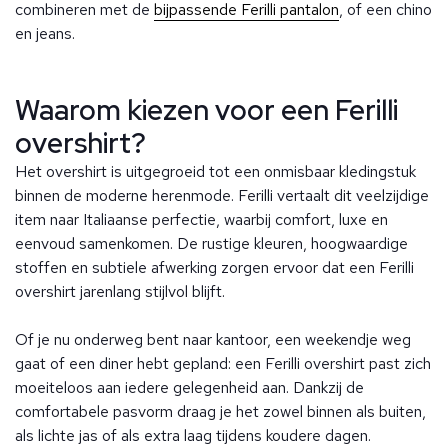
combineren met de
bijpassende Ferilli pantalon
, of een chino
en jeans.
Waarom kiezen voor een Ferilli
overshirt?
Het overshirt is uitgegroeid tot een onmisbaar kledingstuk
binnen de moderne herenmode. Ferilli vertaalt dit veelzijdige
item naar Italiaanse perfectie, waarbij comfort, luxe en
eenvoud samenkomen. De rustige kleuren, hoogwaardige
stoffen en subtiele afwerking zorgen ervoor dat een Ferilli
overshirt jarenlang stijlvol blijft.
Of je nu onderweg bent naar kantoor, een weekendje weg
gaat of een diner hebt gepland: een Ferilli overshirt past zich
moeiteloos aan iedere gelegenheid aan. Dankzij de
comfortabele pasvorm draag je het zowel binnen als buiten,
als lichte jas of als extra laag tijdens koudere dagen.