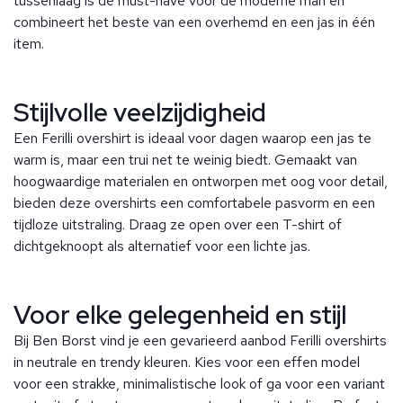
tussenlaag is dé must-have voor de moderne man en
combineert het beste van een overhemd en een jas in één
item.
Stijlvolle veelzijdigheid
Een Ferilli overshirt is ideaal voor dagen waarop een jas te
warm is, maar een trui net te weinig biedt. Gemaakt van
hoogwaardige materialen en ontworpen met oog voor detail,
bieden deze overshirts een comfortabele pasvorm en een
tijdloze uitstraling. Draag ze open over een T-shirt of
dichtgeknoopt als alternatief voor een lichte jas.
Voor elke gelegenheid en stijl
Bij Ben Borst vind je een gevarieerd aanbod Ferilli overshirts
in neutrale en trendy kleuren. Kies voor een effen model
voor een strakke, minimalistische look of ga voor een variant