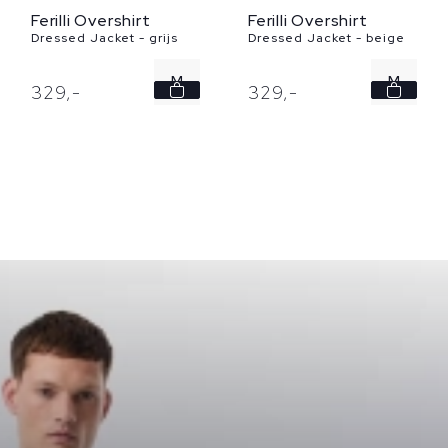
Ferilli Overshirt
Ferilli Overshirt
Dressed Jacket - grijs
Dressed Jacket - beige
M
M
329,
-
329,
-
L
XL
XL