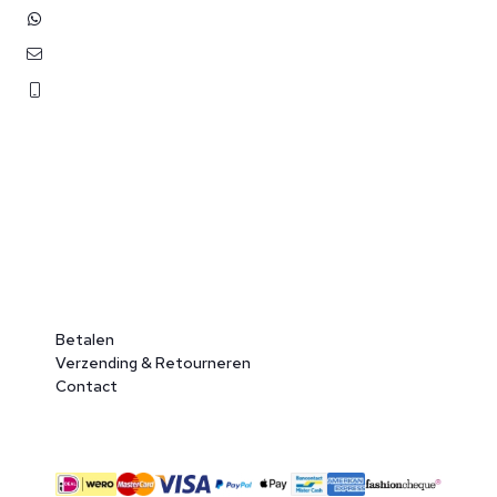
+31 (0)6 3848 0689
contact@benborst.nl
071 362 25 35
Betalen
Verzending & Retourneren
Contact