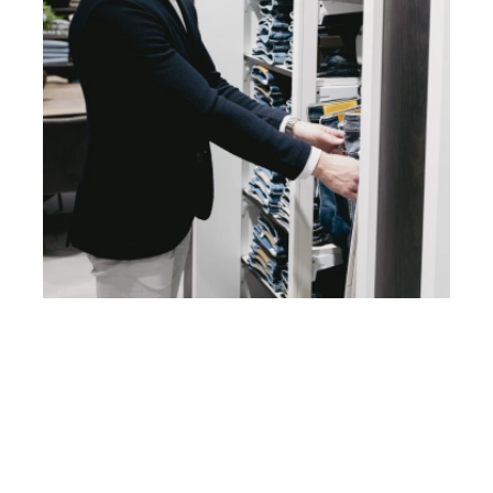
Heb je vragen? Neem contact
op met ons!
Hoofdstraat 83
2202 EV Noordwijk aan Zee