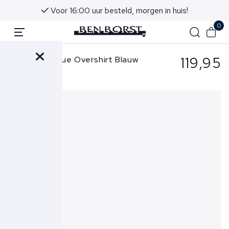
Voor 16:00 uur besteld, morgen in huis!
0
119,95
Butcher of Blue Overshirt Blauw
Finn Pocket