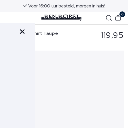
Voor 16:00 uur besteld, morgen in huis!
0
119,95
Cavallaro T-shirt Taupe
Milo Tee