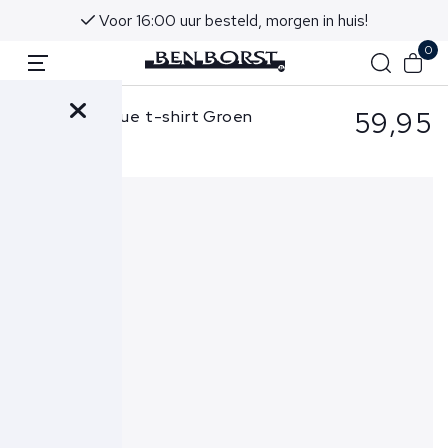
Voor 16:00 uur besteld, morgen in huis!
0
59,95
Butcher of Blue t-shirt Groen
Army Loose Tee