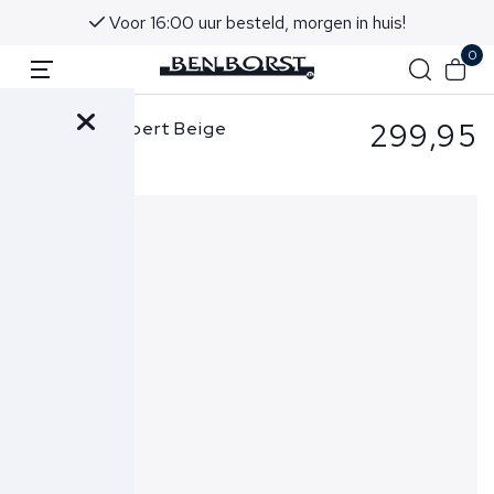
Voor 16:00 uur besteld, morgen in huis!
0
299,95
Cavallaro Colbert Beige
Perizzo Jacket