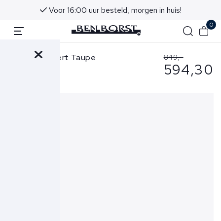
Voor 16:00 uur besteld, morgen in huis!
0
Fugato Colbert Taupe
849,-
594,30
EE127U