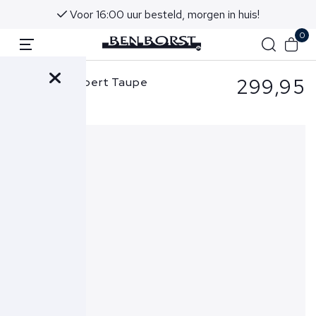
Voor 16:00 uur besteld, morgen in huis!
0
299,95
Cavallaro Colbert Taupe
Perizzo Jacket