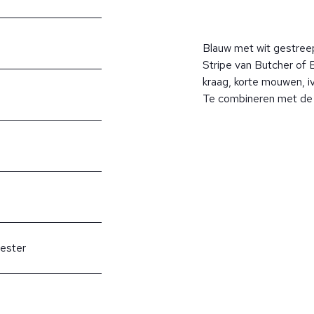
Blauw met wit gestree
Stripe van Butcher of 
kraag, korte mouwen, iv
Te combineren met de A
ester