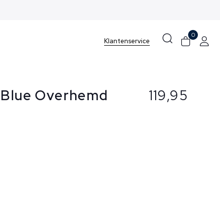
0
Klantenservice
 Blue Overhemd
119,95