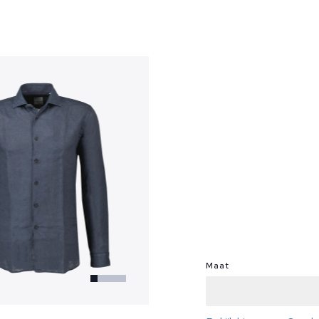
?
Maat