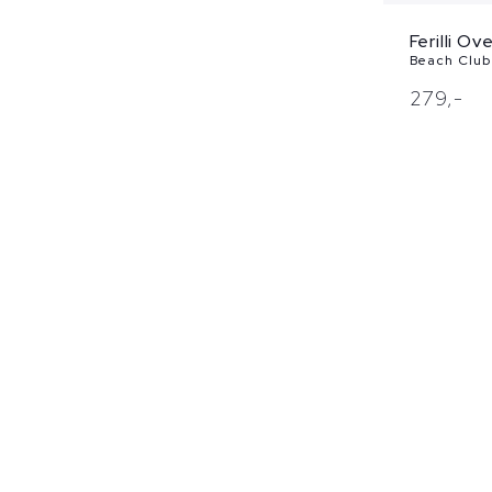
Ferilli O
Beach Club 
279,
-