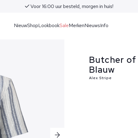
Voor 16:00 uur besteld, morgen in huis!
Nieuw
Shop
Lookbook
Sale
Merken
Nieuws
Info
Butcher of
Blauw
Alex Stripe