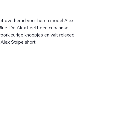
pt overhemd voor heren model Alex
Blue. De Alex heeft een cubaanse
oorkleurige knoopjes en valt relaxed.
lex Stripe short.