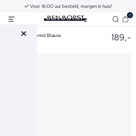
Voor 16:00 uur besteld, morgen in huis!
0
189,-
Xacus Overhemd Blauw
520-81609