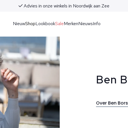
Advies in onze winkels in Noordwijk aan Zee
Nieuw
Shop
Lookbook
Sale
Merken
Nieuws
Info
Ben B
Over Ben Bor