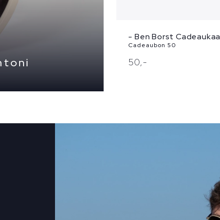
- Ben Borst Cadeaukaa
Cadeaubon 50
ntoni
50,
-