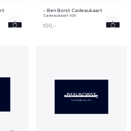
rt
- Ben Borst Cadeaukaart
Cadeaukaart 100
100,
-