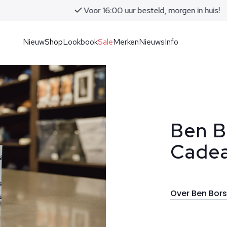
Voor 16:00 uur besteld, morgen in huis!
Nieuw
Shop
Lookbook
Sale
Merken
Nieuws
Info
Ben B
Cadea
Over Ben Bor