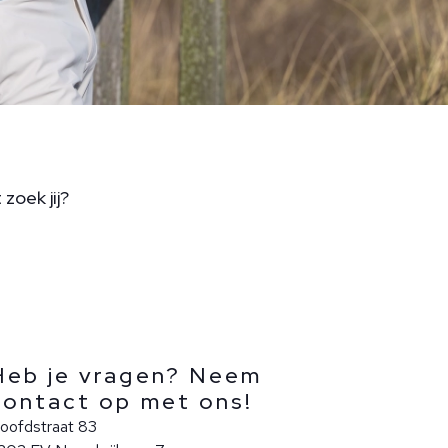
zoek jij?
Heb je vragen? Neem
contact op met ons!
oofdstraat 83