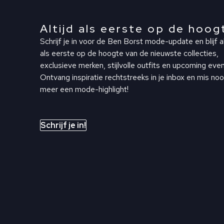
Altijd als eerste op de hoog
Schrijf je in voor de Ben Borst mode-update en blijf al
als eerste op de hoogte van de nieuwste collecties,
exclusieve merken, stijlvolle outfits en upcoming even
Ontvang inspiratie rechtstreeks in je inbox en mis noo
meer een mode-highlight!
Schrijf je in!