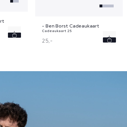
rt
- Ben Borst Cadeaukaart
Cadeaukaart 25
25,
-