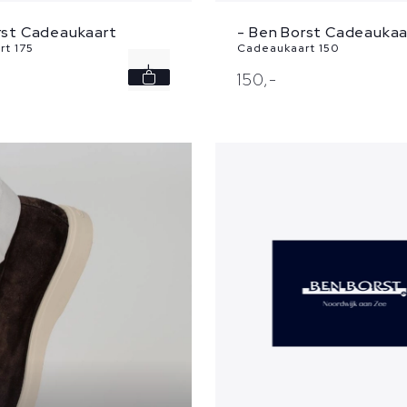
rst Cadeaukaart
- Ben Borst Cadeaukaa
t 175
Cadeaukaart 150
150,
-