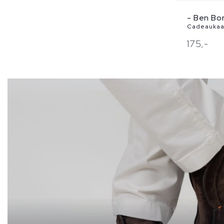
- Ben Bo
Cadeaukaar
175,
-