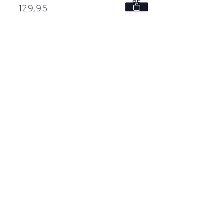
85
129,
95
90