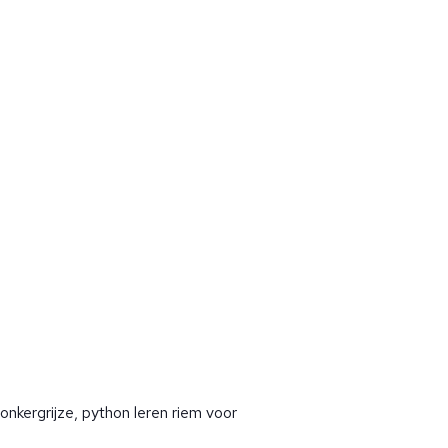
donkergrijze, python leren riem voor