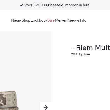
Voor 16:00 uur besteld, morgen in huis!
Nieuw
Shop
Lookbook
Sale
Merken
Nieuws
Info
- Riem Mult
709 Python