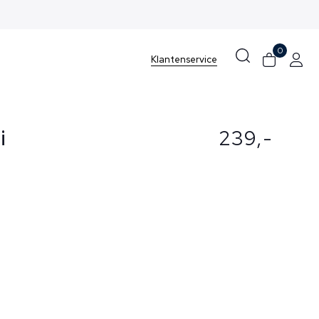
0
Klantenservice
i
239,-