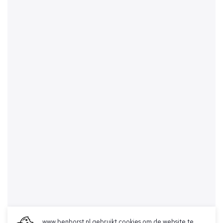
www.benborst.nl gebruikt cookies om de website te