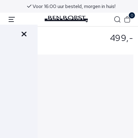
Voor 16:00 uur besteld, morgen in huis!
0
499,-
- Riem Grijs
Croco