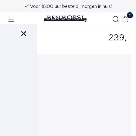
Voor 16:00 uur besteld, morgen in huis!
0
239,-
- Riem Grijs
835 Python