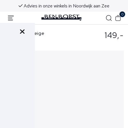
Advies in onze winkels in Noordwijk aan Zee
0
149,-
Wahts Polo Beige
Flynth