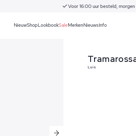
Voor 16:00 uur besteld, morgen in huis!
Nieuw
Shop
Lookbook
Sale
Merken
Nieuws
Info
Tramarossa
Luis