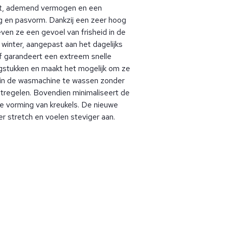
rt, ademend vermogen en een
ing en pasvorm. Dankzij een zeer hoog
n ze een gevoel van frisheid in de
winter, aangepast aan het dagelijks
f garandeert een extreem snelle
ngstukken en maakt het mogelijk om ze
 in de wasmachine te wassen zonder
tregelen. Bovendien minimaliseert de
de vorming van kreukels. De nieuwe
 stretch en voelen steviger aan.