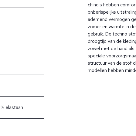
chino's hebben comfo
onberispelijke uitstral
ademend vermogen geve
zomer en warmte in de 
gebruik. De techno sto
droogtijd van de kledi
zowel met de hand als
speciale voorzorgsmaa
structuur van de stof 
modellen hebben minder
5% elastaan