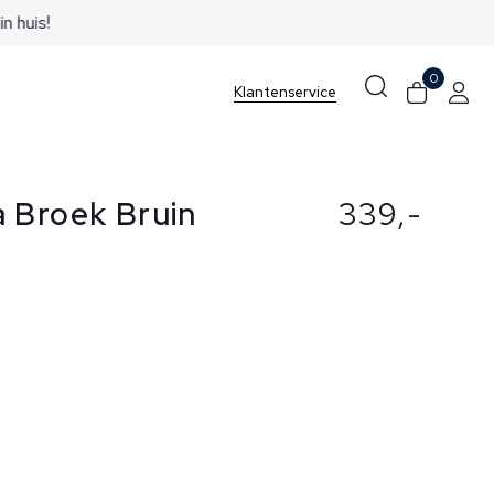
0
Klantenservice
 Broek Bruin
339,-