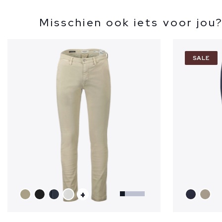
Misschien ook iets voor jou
SALE
+