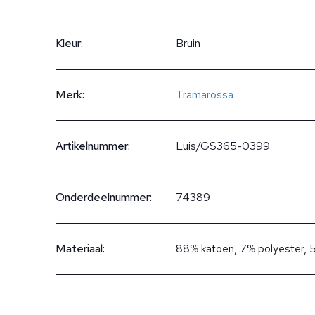
Kleur:
Bruin
Merk:
Tramarossa
Artikelnummer:
Luis/GS365-0399
Onderdeelnummer:
74389
Materiaal:
88% katoen, 7% polyester, 