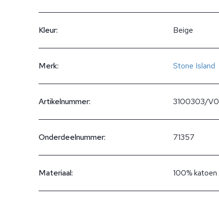
Kleur:
Beige
Merk:
Stone Island
Artikelnummer:
3100303/V0
Onderdeelnummer:
71357
Materiaal:
100% katoen