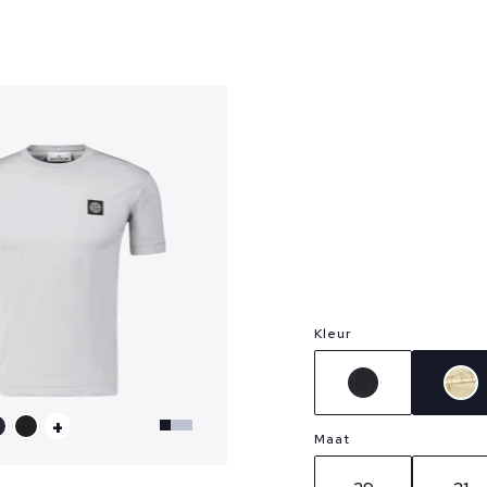
Kleur
+
Maat