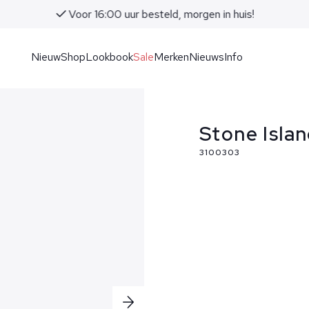
Voor 16:00 uur besteld, morgen in huis!
Nieuw
Shop
Lookbook
Sale
Merken
Nieuws
Info
Stone Isla
3100303