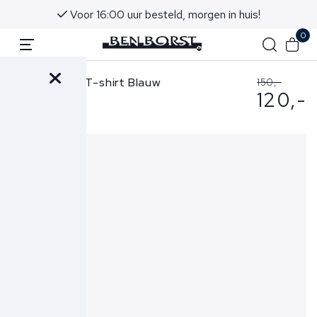
Voor 16:00 uur besteld, morgen in huis!
0
Stone Island T-shirt Blauw
150,-
120,-
2100030 S0115