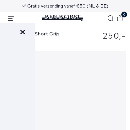
Gratis verzending vanaf €50 (NL & BE)
0
250,-
Stone Island Short Grijs
6200011 S0051