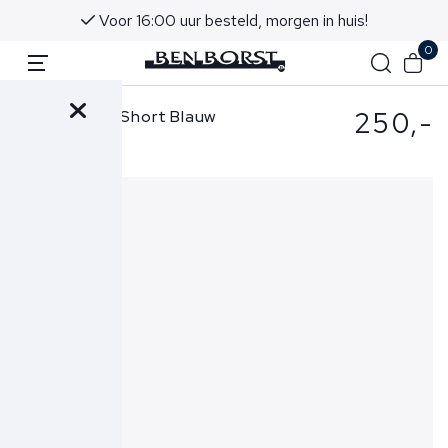
Voor 16:00 uur besteld, morgen in huis!
0
250,-
Stone Island Short Blauw
6200012