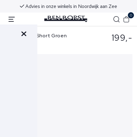
Advies in onze winkels in Noordwijk aan Zee
0
199,-
Parajumpers Short Groen
Irvine