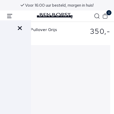
Voor 16:00 uur besteld, morgen in huis!
0
350,-
Stone Island Pullover Grijs
5100074 S00FC