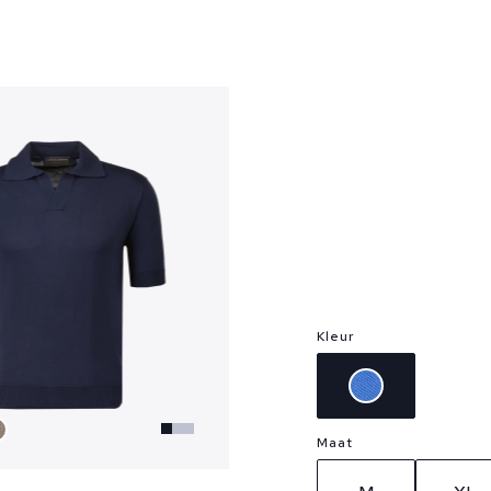
?
Kleur
Maat