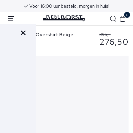
Voor 16:00 uur besteld, morgen in huis!
0
Stone Island Overshirt Beige
395,-
276,50
1200015 S0012