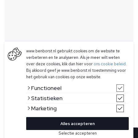
www.benborst.nl gebruikt cookies om de website te
verbeteren en te analyseren. Als je meer wilt weten
over deze cookies, klik dan hier voor
ons cookie beleid
.
Bij akkoord geef je www.benborst.nl toestemming voor
het gebruik van cookies op onze website.
Functioneel
Statistieken
Marketing
Alles accepteren
Selectie accepteren
In winkelwagen
Kleur
Maat