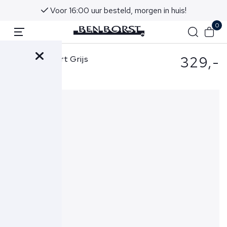
Voor 16:00 uur besteld, morgen in huis!
0
329,-
Ferilli Overshirt Grijs
Dressed Jacket