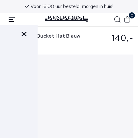
Voor 16:00 uur besteld, morgen in huis!
0
140,-
Stone Island Bucket Hat Blauw
9100981