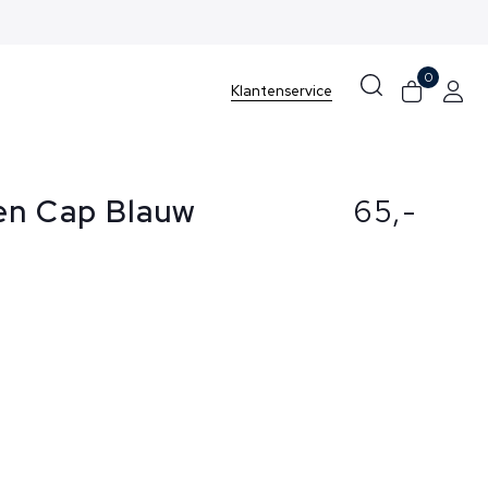
0
Klantenservice
en Cap Blauw
65,-