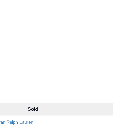
Sold
van Ralph Lauren