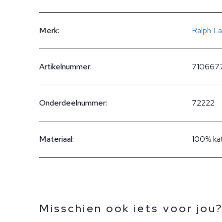
Merk:
Ralph La
Artikelnummer:
710667
Onderdeelnummer:
72222
Materiaal:
100% ka
Misschien ook iets voor jou