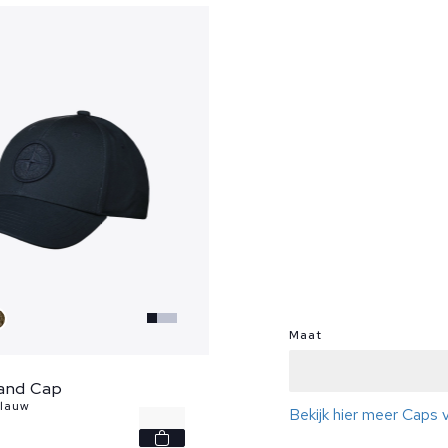
Maat
land Cap
blauw
Bekijk hier meer Caps 
-