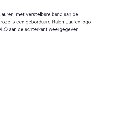
Lauren, met verstelbare band aan de
htroze is een geborduurd Ralph Lauren logo
OLO aan de achterkant weergegeven.