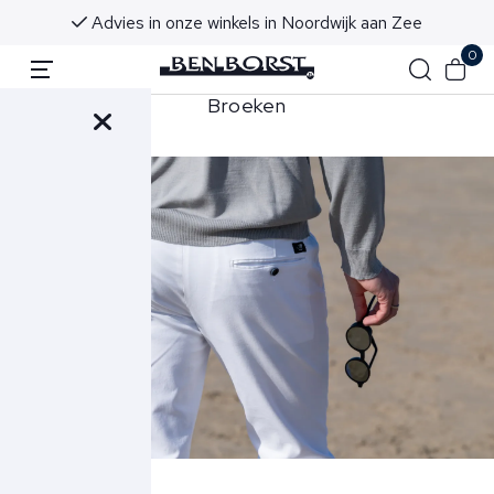
Advies in onze winkels in Noordwijk aan Zee
0
orts
Broeken