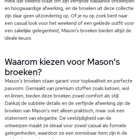
merk dat bekend staat om zijn verfijnde Italiaanse ontwerpen
en hoogwaardige afwerking, en de broeken uit deze collectie
zijn daar geen uitzondering op. Of je nu op zoek bent naar
een casual look voor het weekend of een geklede outfit voor
een zakelijke gelegenheid, Mason's broeken bieden altijd de
ideale keuze.
Waarom kiezen voor Mason's
broeken?
Mason's broeken staan garant voor topkwaliteit en perfecte
pasvorm. Gemaakt van premium stoffen zoals katoen, wol
en linnen, bieden deze broeken zowel comfort als stijl.
Dankzij de subtiele details en de verfijnde afwerking zijn de
broeken van Mason's niet alleen praktisch, maar ook een
statement van elegantie. De veelzijdigheid van de
ontwerpen maakt ze ideaal voor zowel casual als formele
gelegenheden, waardoor ze een onmisbaar item zijn in de