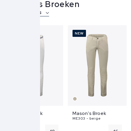
Mason's Broeken
Over Mason's
NEW
NEW
+
Mason's Broek
Mason's Broek
MBE100 - wit
ME303 - beige