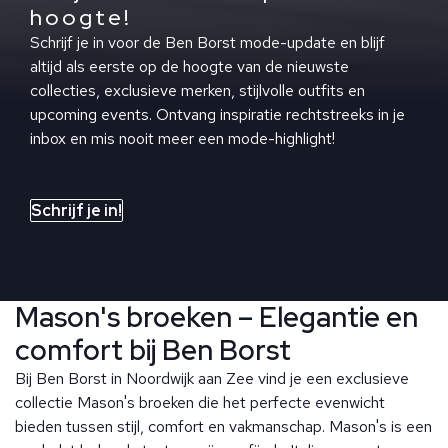
hoogte!
Schrijf je in voor de Ben Borst mode-update en blijf
altijd als eerste op de hoogte van de nieuwste
collecties, exclusieve merken, stijlvolle outfits en
upcoming events. Ontvang inspiratie rechtstreeks in je
inbox en mis nooit meer een mode-highlight!
Schrijf je in!
Mason's broeken – Elegantie en
comfort bij Ben Borst
Bij Ben Borst in Noordwijk aan Zee vind je een exclusieve
collectie Mason's broeken die het perfecte evenwicht
bieden tussen stijl, comfort en vakmanschap. Mason's is een