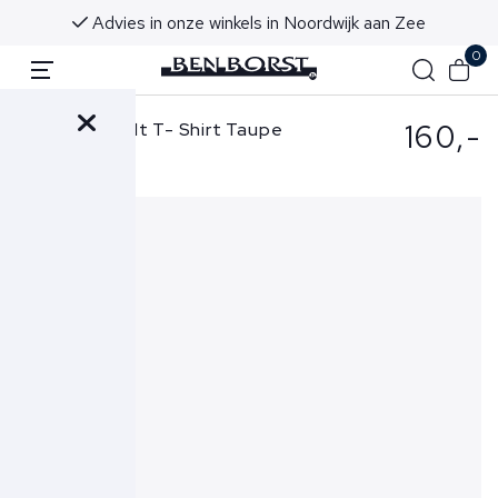
Advies in onze winkels in Noordwijk aan Zee
0
160,-
Stefan Brandt T- Shirt Taupe
Eli B FR 30