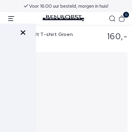
Voor 16:00 uur besteld, morgen in huis!
0
160,-
Stefan Brandt T-shirt Groen
Eli B FR 30