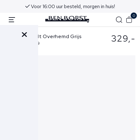
Voor 16:00 uur besteld, morgen in huis!
0
329,-
Stefan Brandt Overhemd Grijs
Otis M Hai LA PQ