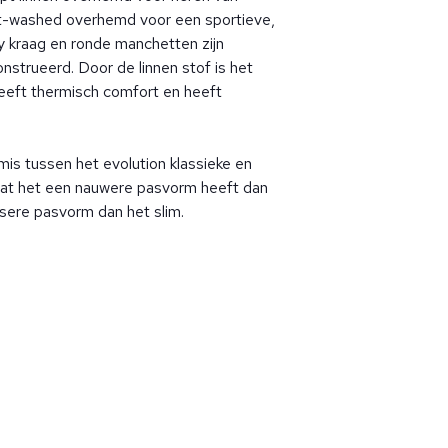
t-washed overhemd voor een sportieve,
y kraag en ronde manchetten zijn
nstrueerd. Door de linnen stof is het
eft thermisch comfort en heeft
omis tussen het evolution klassieke en
dat het een nauwere pasvorm heeft dan
ssere pasvorm dan het slim.