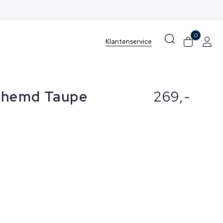
0
Klantenservice
rhemd Taupe
269,-