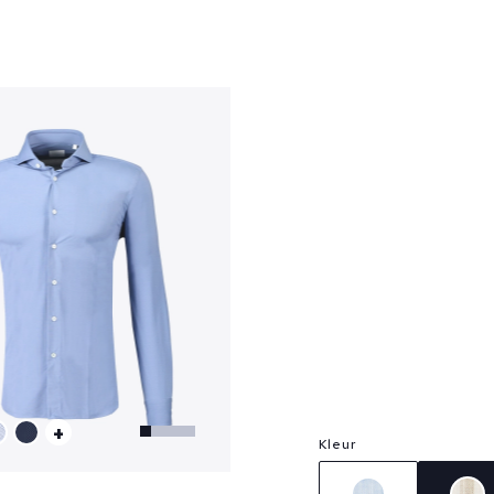
?
+
Kleur