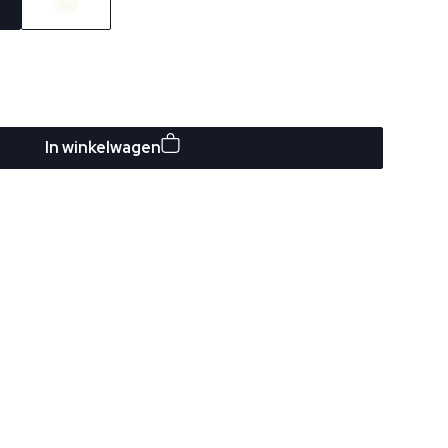
In winkelwagen