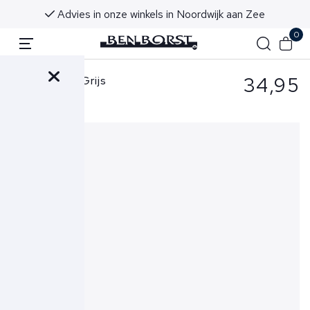
Advies in onze winkels in Noordwijk aan Zee
0
34,95
Slater Boxer Grijs
Bamboo