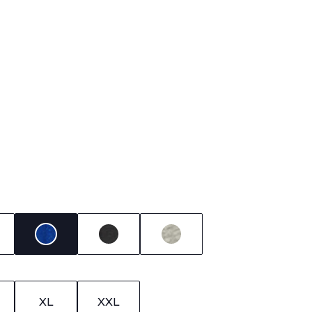
XL
XXL