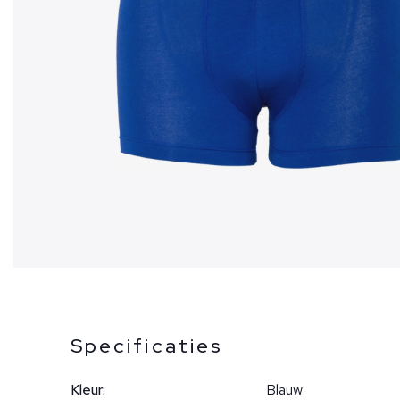
Specificaties
Kleur:
Blauw