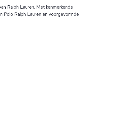
van Ralph Lauren. Met kenmerkende
van Polo Ralph Lauren en voorgevormde