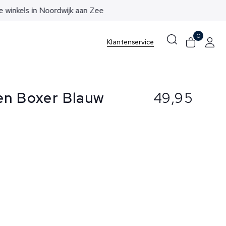
0
Klantenservice
en Boxer Blauw
49,95