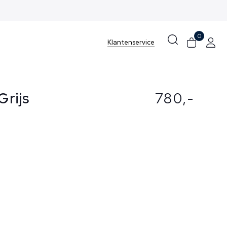
0
Klantenservice
Grijs
780,-