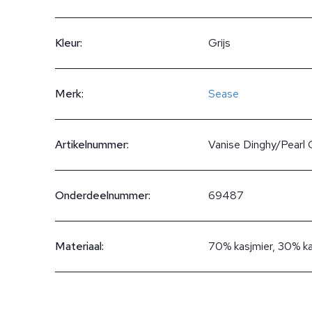
Kleur:
Grijs
Merk:
Sease
Artikelnummer:
Vanise Dinghy/Pearl 
Onderdeelnummer:
69487
Materiaal:
70% kasjmier, 30% k