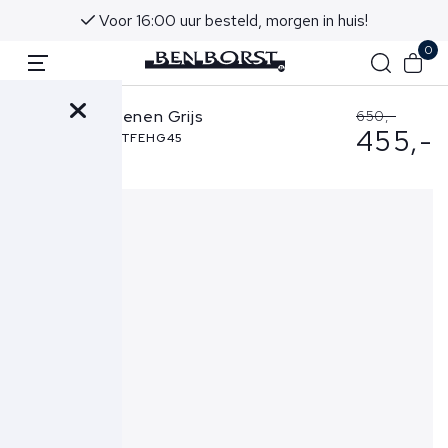
Voor 16:00 uur besteld, morgen in huis!
0
Santoni Schoenen Grijs
650,-
455,-
MBIM22032BGRTFEHG45