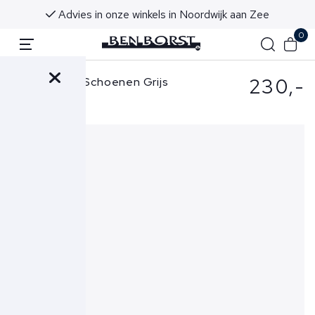
Advies in onze winkels in Noordwijk aan Zee
0
230,-
Axel Arigato Schoenen Grijs
Clean 90 Suede