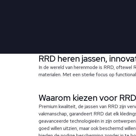
RRD heren jassen, innovatie
In de wereld van herenmode is RRD, oftewel R
materialen. Met een sterke focus op functionalit
Waarom kiezen voor RRD 
Premium kwaliteit, de jassen van RRD zijn ver
vakmanschap, garandeert RRD dat elk kledingstu
geavanceerde technologieën in zijn ontwerpen,
goed willen uitzien, maar ook beschermd willen
bieden de nodige bescherming zonder in te boet