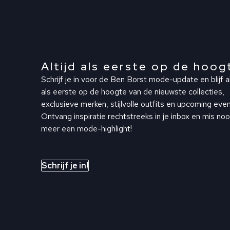
Altijd als eerste op de hoog
Schrijf je in voor de Ben Borst mode-update en blijf al
als eerste op de hoogte van de nieuwste collecties,
exclusieve merken, stijlvolle outfits en upcoming even
Ontvang inspiratie rechtstreeks in je inbox en mis noo
meer een mode-highlight!
Schrijf je in!