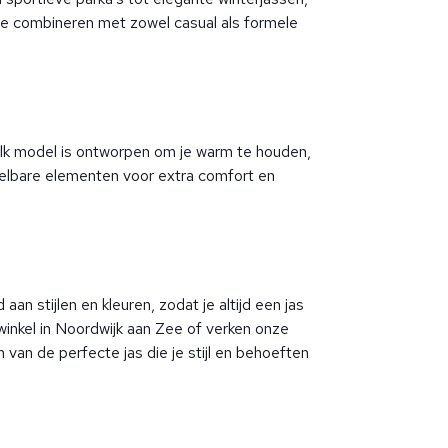
 te combineren met zowel casual als formele
Elk model is ontworpen om je warm te houden,
rstelbare elementen voor extra comfort en
n stijlen en kleuren, zodat je altijd een jas
winkel in Noordwijk aan Zee of verken onze
van de perfecte jas die je stijl en behoeften