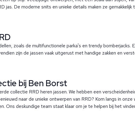
RD jas. De moderne snits en unieke details maken ze gemakkelijk
RRD
llen, zoals de multifunctionele parka's en trendy bomberjacks. 
 Bovendien zijn de jassen vaak uitgerust met handige zakken en ve
ctie bij Ben Borst
erde collectie RRD heren jassen. We hebben een verscheidenheid aa
st. Benieuwd naar de unieke ontwerpen van RRD? Kom langs in onze 
. Ons deskundige team staat klaar om je te helpen bij het vinden 