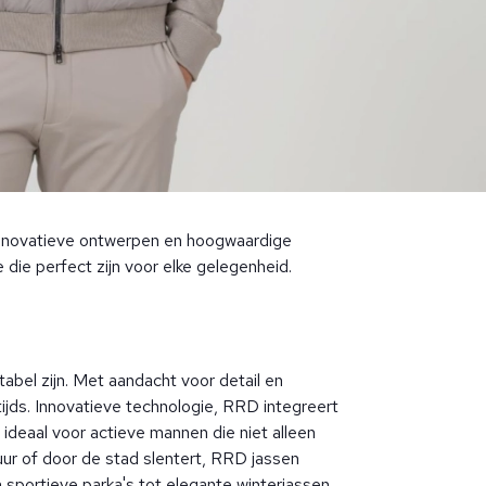
 innovatieve ontwerpen en hoogwaardige
 die perfect zijn voor elke gelegenheid.
abel zijn. Met aandacht voor detail en
tijds. Innovatieve technologie, RRD integreert
ideaal voor actieve mannen die niet alleen
uur of door de stad slentert, RRD jassen
 sportieve parka's tot elegante winterjassen,