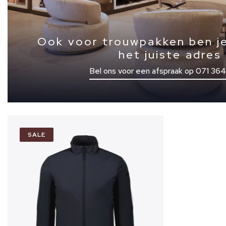
Ook voor trouwpakken ben je
het juiste adres
Bel ons voor een afspraak op 071 36
SALE