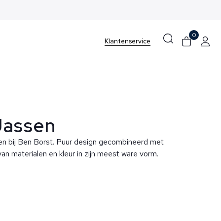
0
Klantenservice
Jassen
n bij Ben Borst. Puur design gecombineerd met
an materialen en kleur in zijn meest ware vorm.